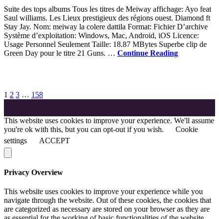
Suite des tops albums Tous les titres de Meiway affichage: Ayo feat
Saul williams. Les Lieux prestigieux des régions ouest. Diamond ft
Stay Jay. Nom: meiway la colere dattila Format: Fichier D’archive
Système d’exploitation: Windows, Mac, Android, iOS Licence:
Usage Personnel Seulement Taille: 18.87 MBytes Superbe clip de
Green Day pour le titre 21 Guns. …
Continue Reading
1
2
3
…
158
This website uses cookies to improve your experience. We'll assume
you're ok with this, but you can opt-out if you wish.
Cookie
settings
ACCEPT
Privacy Overview
This website uses cookies to improve your experience while you
navigate through the website. Out of these cookies, the cookies that
are categorized as necessary are stored on your browser as they are
as essential for the working of basic functionalities of the website.