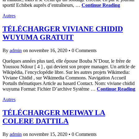
sportif Echibek auprès d’entraîneurs, …
Continue Reading
Autres
TÉLÉCHARGER VIVIANE CHIDID
WUYUMA GRATUIT
By
admin
on novembre 16, 2020
•
0 Comments
Quelques années plus tard, elle épouse Bouba N’Dour, le frère de
Youssou Ndour [ 4 ] , qui devient son propre manager. Un article de
Wikipédia, l’encyclopédie libre. Sur les autres projets Wikimedia:
Viviane Chidid , sur Wikimedia Commons. Navigation Accueil
Portails thématiques Article au hasard Contact. Nom: viviane chidid
wuyuma Format: Fichier D’archive Système …
Continue Reading
Autres
TÉLÉCHARGER MEIWAY LA
COLERE DATTILA
By
admin
on novembre 15, 2020
•
0 Comments