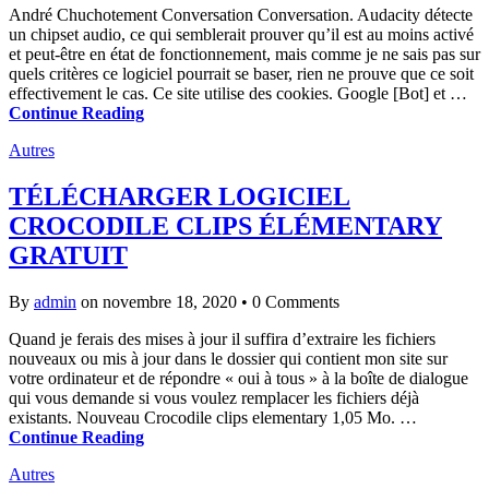
André Chuchotement Conversation Conversation. Audacity détecte
un chipset audio, ce qui semblerait prouver qu’il est au moins activé
et peut-être en état de fonctionnement, mais comme je ne sais pas sur
quels critères ce logiciel pourrait se baser, rien ne prouve que ce soit
effectivement le cas. Ce site utilise des cookies. Google [Bot] et …
Continue Reading
Autres
TÉLÉCHARGER LOGICIEL
CROCODILE CLIPS ÉLÉMENTARY
GRATUIT
By
admin
on novembre 18, 2020
•
0 Comments
Quand je ferais des mises à jour il suffira d’extraire les fichiers
nouveaux ou mis à jour dans le dossier qui contient mon site sur
votre ordinateur et de répondre « oui à tous » à la boîte de dialogue
qui vous demande si vous voulez remplacer les fichiers déjà
existants. Nouveau Crocodile clips elementary 1,05 Mo. …
Continue Reading
Autres