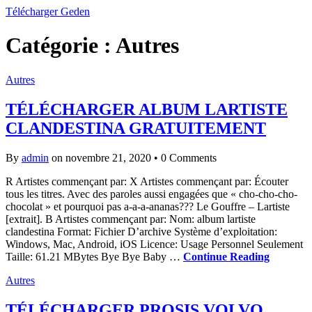
Télécharger Geden
Catégorie : Autres
Autres
TÉLÉCHARGER ALBUM LARTISTE
CLANDESTINA GRATUITEMENT
By
admin
on novembre 21, 2020
•
0 Comments
R Artistes commençant par: X Artistes commençant par: Écouter
tous les titres. Avec des paroles aussi engagées que « cho-cho-cho-
chocolat » et pourquoi pas a-a-a-ananas??? Le Gouffre – Lartiste
[extrait]. B Artistes commençant par: Nom: album lartiste
clandestina Format: Fichier D’archive Système d’exploitation:
Windows, Mac, Android, iOS Licence: Usage Personnel Seulement
Taille: 61.21 MBytes Bye Bye Baby …
Continue Reading
Autres
TÉLÉCHARGER PROSIS VOLVO