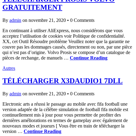
GRATUITEMENT
By
admin
on novembre 21, 2020
•
0 Comments
En continuant à utiliser AliExpress, nous considérons que vous
acceptez l’utilisation de cookies voir Politique de confidentialité.
XX, cet Outil Résoudre problème Veuillez noter que la garantie ne
couvre pas les dommages causés, directement ou non, par une pièce
qui n’est pas d’origine. Volvo Prosis se compose d’un catalogue de
pièces de rechange, de manuels …
Continue Reading
Autres
TÉLÉCHARGER X3DAUDIO1 7DLL
By
admin
on novembre 21, 2020
•
0 Comments
Electronic arts a réussi le passage au mobile avec fifa football une
version adaptée de la célèbre simulation de football fifa mobile est
continuellement mis à jour pour vous permettre de profiter des
dernières améliorations en termes de gameplay avec également de
nouveaux modes et joueurs [ Vous être en train de télécharger la
version …
Continue Reading