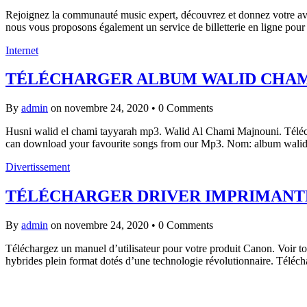
Rejoignez la communauté music expert, découvrez et donnez votre avis
nous vous proposons également un service de billetterie en ligne pou
Internet
TÉLÉCHARGER ALBUM WALID CHAM
By
admin
on novembre 24, 2020
•
0 Comments
Husni walid el chami tayyarah mp3. Walid Al Chami Majnouni. Télécha
can download your favourite songs from our Mp3. Nom: album walid
Divertissement
TÉLÉCHARGER DRIVER IMPRIMANTE
By
admin
on novembre 24, 2020
•
0 Comments
Téléchargez un manuel d’utilisateur pour votre produit Canon. Voir 
hybrides plein format dotés d’une technologie révolutionnaire. Télé