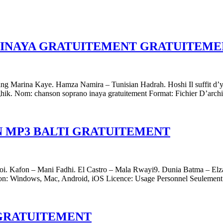
INAYA GRATUITEMENT GRATUITEME
ng Marina Kaye. Hamza Namira – Tunisian Hadrah. Hoshi Il suffit d’y 
hik. Nom: chanson soprano inaya gratuitement Format: Fichier D’arc
N MP3 BALTI GRATUITEMENT
boi. Kafon – Mani Fadhi. El Castro – Mala Rwayi9. Dunia Batma – Elz
tation: Windows, Mac, Android, iOS Licence: Usage Personnel Seulemen
 GRATUITEMENT