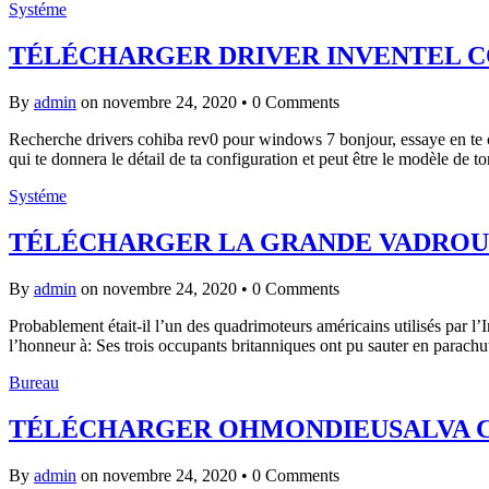
Systéme
TÉLÉCHARGER DRIVER INVENTEL CO
By
admin
on novembre 24, 2020
•
0 Comments
Recherche drivers cohiba rev0 pour windows 7 bonjour, essaye en te co
qui te donnera le détail de ta configuration et peut être le modèle d
Systéme
TÉLÉCHARGER LA GRANDE VADROUI
By
admin
on novembre 24, 2020
•
0 Comments
Probablement était-il l’un des quadrimoteurs américains utilisés par l’
l’honneur à: Ses trois occupants britanniques ont pu sauter en parac
Bureau
TÉLÉCHARGER OHMONDIEUSALVA 
By
admin
on novembre 24, 2020
•
0 Comments