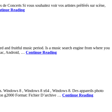
e Concerts Si vous souhaitez voir vos artistes préférés sur scène,
tinue Reading
d and fruitful music period. Is a music search engine from where you
 Mac, Android, …
Continue Reading
utés. Windows 8 , Windows 8 x64 , Windows 8. Des appareils photo
canon g2000 Format: Fichier D’archive …
Continue Reading