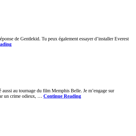
réponse de Gentlekid. Tu peux également essayer d’installer Everest
ading
cipé aussi au tournage du film Memphis Belle. Je m’engage sur
 par un crime odieux, …
Continue Reading