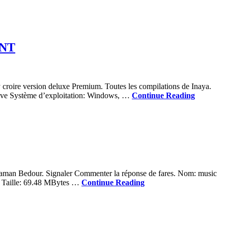
NT
croire version deluxe Premium. Toutes les compilations de Inaya.
hive Système d’exploitation: Windows, …
Continue Reading
aman Bedour. Signaler Commenter la réponse de fares. Nom: music
t Taille: 69.48 MBytes …
Continue Reading