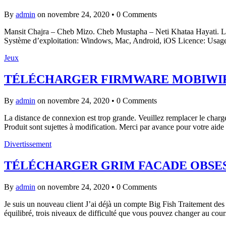
By
admin
on novembre 24, 2020
•
0 Comments
Mansit Chajra – Cheb Mizo. Cheb Mustapha – Neti Khataa Hayati. L
Système d’exploitation: Windows, Mac, Android, iOS Licence: Usag
Jeux
TÉLÉCHARGER FIRMWARE MOBIWI
By
admin
on novembre 24, 2020
•
0 Comments
La distance de connexion est trop grande. Veuillez remplacer le chargeu
Produit sont sujettes à modification. Merci par avance pour votre aid
Divertissement
TÉLÉCHARGER GRIM FACADE OBSES
By
admin
on novembre 24, 2020
•
0 Comments
Je suis un nouveau client J’ai déjà un compte Big Fish Traitement des 
équilibré, trois niveaux de difficulté que vous pouvez changer au c