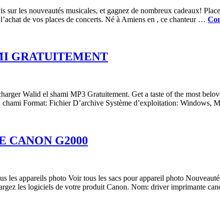
 sur les nouveautés musicales, et gagnez de nombreux cadeaux! Places d
r l’achat de vos places de concerts. Né à Amiens en , ce chanteur …
Con
I GRATUITEMENT
rger Walid el shami MP3 Gratuitement. Get a taste of the most belove
 chami Format: Fichier D’archive Système d’exploitation: Windows,
 CANON G2000
tous les appareils photo Voir tous les sacs pour appareil photo Nouvea
chargez les logiciels de votre produit Canon. Nom: driver imprimante 