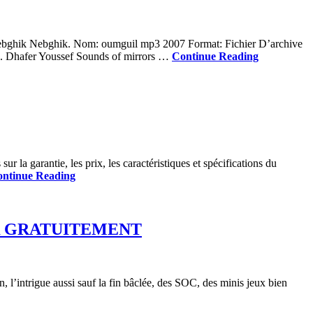
Nebghik Nebghik. Nom: oumguil mp3 2007 Format: Fichier D’archive
o. Dhafer Youssef Sounds of mirrors …
Continue Reading
 la garantie, les prix, les caractéristiques et spécifications du
ntinue Reading
R GRATUITEMENT
 l’intrigue aussi sauf la fin bâclée, des SOC, des minis jeux bien