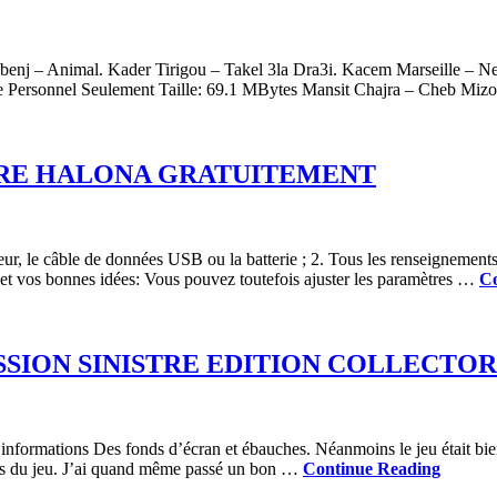
benj – Animal. Kader Tirigou – Takel 3la Dra3i. Kacem Marseille – 
e Personnel Seulement Taille: 69.1 MBytes Mansit Chajra – Cheb Miz
RE HALONA GRATUITEMENT
r, le câble de données USB ou la batterie ; 2. Tous les renseignements sur
e et vos bonnes idées: Vous pouvez toutefois ajuster les paramètres …
Co
SION SINISTRE EDITION COLLECTO
informations Des fonds d’écran et ébauches. Néanmoins le jeu était bien,
ours du jeu. J’ai quand même passé un bon …
Continue Reading