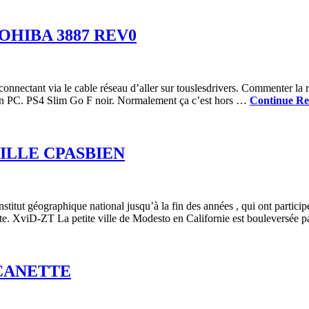
HIBA 3887 REV0
nnectant via le cable réseau d’aller sur touslesdrivers. Commenter la 
e ton PC. PS4 Slim Go F noir. Normalement ça c’est hors …
Continue Re
LLE CPASBIEN
Institut géographique national jusqu’à la fin des années , qui ont parti
hute. XviD-ZT La petite ville de Modesto en Californie est bouleversée
CANETTE