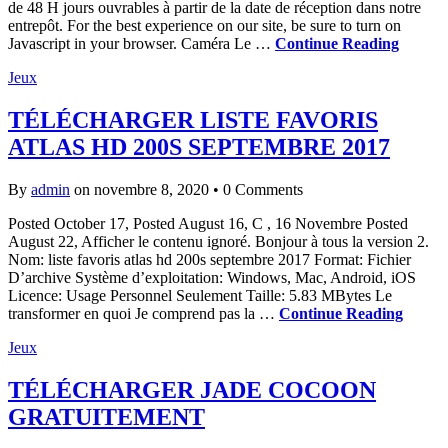
de 48 H jours ouvrables à partir de la date de réception dans notre
entrepôt. For the best experience on our site, be sure to turn on
Javascript in your browser. Caméra Le …
Continue Reading
Jeux
TÉLÉCHARGER LISTE FAVORIS
ATLAS HD 200S SEPTEMBRE 2017
By
admin
on novembre 8, 2020
•
0 Comments
Posted October 17, Posted August 16, C , 16 Novembre Posted
August 22, Afficher le contenu ignoré. Bonjour à tous la version 2.
Nom: liste favoris atlas hd 200s septembre 2017 Format: Fichier
D’archive Système d’exploitation: Windows, Mac, Android, iOS
Licence: Usage Personnel Seulement Taille: 5.83 MBytes Le
transformer en quoi Je comprend pas la …
Continue Reading
Jeux
TÉLÉCHARGER JADE COCOON
GRATUITEMENT