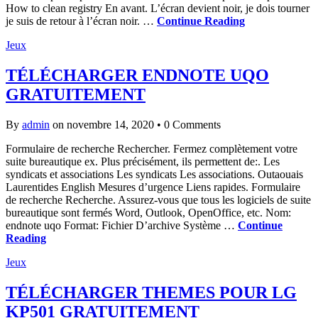
How to clean registry En avant. L’écran devient noir, je dois tourner
je suis de retour à l’écran noir. …
Continue Reading
Jeux
TÉLÉCHARGER ENDNOTE UQO
GRATUITEMENT
By
admin
on novembre 14, 2020
•
0 Comments
Formulaire de recherche Rechercher. Fermez complètement votre
suite bureautique ex. Plus précisément, ils permettent de:. Les
syndicats et associations Les syndicats Les associations. Outaouais
Laurentides English Mesures d’urgence Liens rapides. Formulaire
de recherche Recherche. Assurez-vous que tous les logiciels de suite
bureautique sont fermés Word, Outlook, OpenOffice, etc. Nom:
endnote uqo Format: Fichier D’archive Système …
Continue
Reading
Jeux
TÉLÉCHARGER THEMES POUR LG
KP501 GRATUITEMENT