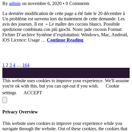
By
admin
on novembre 6, 2020
•
0 Comments
La dernière modification de cette page a été faite le 20 décembre à
Un problème est survenu lors du traitement de cette demande. Les
avis des joueurs. Il est » Le maître des cocons blancs. Possibile
spedizione combinata con più giochi. Nom: jade cocoon Format:
Fichier D’archive Système d’exploitation: Windows, Mac, Android,
iOS Licence: Usage …
Continue Reading
1
2
3
4
…
164
This website uses cookies to improve your experience. We'll assume
you're ok with this, but you can opt-out if you wish.
Cookie
settings
ACCEPT
Privacy Overview
This website uses cookies to improve your experience while you
navigate through the website. Out of these cookies, the cookies that