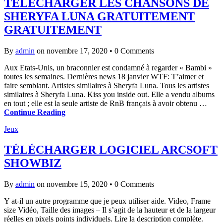
TÉLÉCHARGER LES CHANSONS DE
SHERYFA LUNA GRATUITEMENT
GRATUITEMENT
By
admin
on novembre 17, 2020
•
0 Comments
Aux Etats-Unis, un braconnier est condamné à regarder « Bambi »
toutes les semaines. Dernières news 18 janvier WTF: T’aimer et
faire semblant. Artistes similaires à Sheryfa Luna. Tous les artistes
similaires à Sheryfa Luna. Kiss you inside out. Elle a vendu albums
en tout ; elle est la seule artiste de RnB français à avoir obtenu …
Continue Reading
Jeux
TÉLÉCHARGER LOGICIEL ARCSOFT
SHOWBIZ
By
admin
on novembre 15, 2020
•
0 Comments
Y at-il un autre programme que je peux utiliser aide. Video, Frame
size Vidéo, Taille des images – Il s’agit de la hauteur et de la largeur
réelles en pixels points individuels. Lire la description complète.