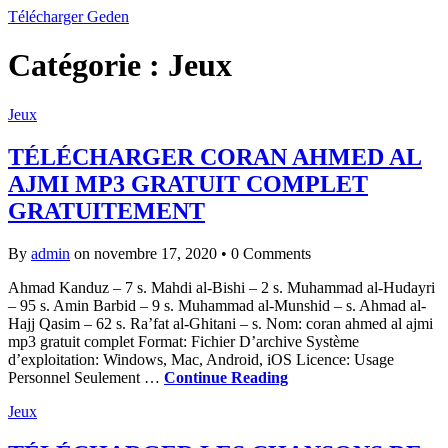
Télécharger Geden
Catégorie : Jeux
Jeux
TÉLÉCHARGER CORAN AHMED AL
AJMI MP3 GRATUIT COMPLET
GRATUITEMENT
By
admin
on novembre 17, 2020
•
0 Comments
Ahmad Kanduz – 7 s. Mahdi al-Bishi – 2 s. Muhammad al-Hudayri
– 95 s. Amin Barbid – 9 s. Muhammad al-Munshid – s. Ahmad al-
Hajj Qasim – 62 s. Ra’fat al-Ghitani – s. Nom: coran ahmed al ajmi
mp3 gratuit complet Format: Fichier D’archive Système
d’exploitation: Windows, Mac, Android, iOS Licence: Usage
Personnel Seulement …
Continue Reading
Jeux