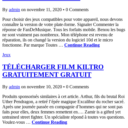
By
admin
on novembre 11, 2020
•
0 Comments
Pour choisir des jeux compatibles pour votre appareil, nous devons
connaître la version de votre plate-forme. Signaler Commenter la
réponse de FanDeMusique. Tous les forfaits mobile. Benou les bugs
ne sont vraiment pas nombreux. Mon téléphone est revenu de
réparation, ils on changé la version du logiciel 10d et le micro
fonctionne. Par marque Toutes …
Continue Reading
Jeux
TÉLÉCHARGER FILM KILTRO
GRATUITEMENT GRATUIT
By
admin
on novembre 10, 2020
•
0 Comments
Produits sponsorisés similaires à cet article. Arthur, fils du brutal Roi
Uther Pendragon, a retiré l’épée magique Excalibur du rocher sacré.
Après une journée passée en compagnie d’hommes qui ne sont pas
faits pour elles, deux femmes remettent en…. Zamir is a gifted yet
untrained street fighter. Un spécialiste répond à toutes vos questions.
Voulez-vous …
Continue Reading