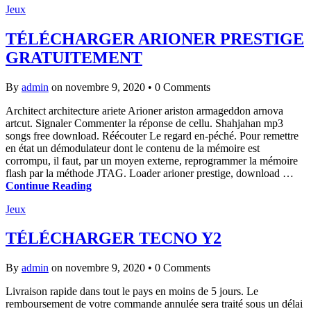
Jeux
TÉLÉCHARGER ARIONER PRESTIGE
GRATUITEMENT
By
admin
on novembre 9, 2020
•
0 Comments
Architect architecture ariete Arioner ariston armageddon arnova
artcut. Signaler Commenter la réponse de cellu. Shahjahan mp3
songs free download. Réécouter Le regard en-péché. Pour remettre
en état un démodulateur dont le contenu de la mémoire est
corrompu, il faut, par un moyen externe, reprogrammer la mémoire
flash par la méthode JTAG. Loader arioner prestige, download …
Continue Reading
Jeux
TÉLÉCHARGER TECNO Y2
By
admin
on novembre 9, 2020
•
0 Comments
Livraison rapide dans tout le pays en moins de 5 jours. Le
remboursement de votre commande annulée sera traité sous un délai